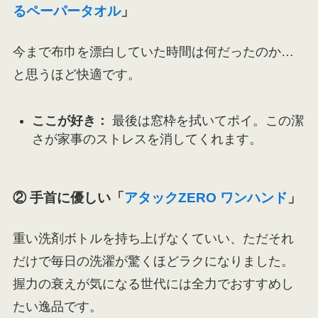
るペーパータオル
」
今まで布巾を漂白していた時間は何だったのか…
と思うほど快適です。
ここが好き：
最後は窓枠を拭いてポイ。この潔
さが家事のストレスを消してくれます。
② 手首に優しい「
アタックZERO ワンハンド
」
重い洗剤ボトルを持ち上げなくていい、ただそれ
だけで毎日の洗濯が驚くほどラクになりました。
握力の衰えが気になる世代には全力でおすすめし
たい逸品です。