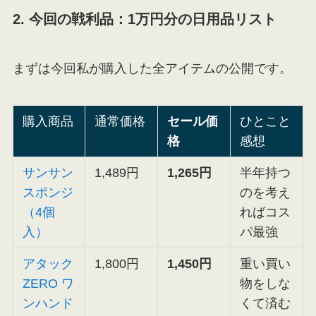
2. 今回の戦利品：1万円分の日用品リスト
まずは今回私が購入した全アイテムの公開です。
購入商品
通常価格
セール価
ひとこと
格
感想
サンサン
1,489円
1,265円
半年持つ
スポンジ
のを考え
（4個
ればコス
入）
パ最強
アタック
1,800円
1,450円
重い買い
ZERO ワ
物をしな
ンハンド
くて済む