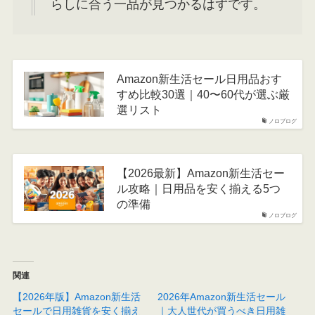
らしに合う一品が見つかるはずです。
Amazon新生活セール日用品おす
すめ比較30選｜40〜60代が選ぶ厳
選リスト
ノロブログ
【2026最新】Amazon新生活セー
ル攻略｜日用品を安く揃える5つ
の準備
ノロブログ
関連
【2026年版】Amazon新生活
2026年Amazon新生活セール
セールで日用雑貨を安く揃え
｜大人世代が買うべき日用雑