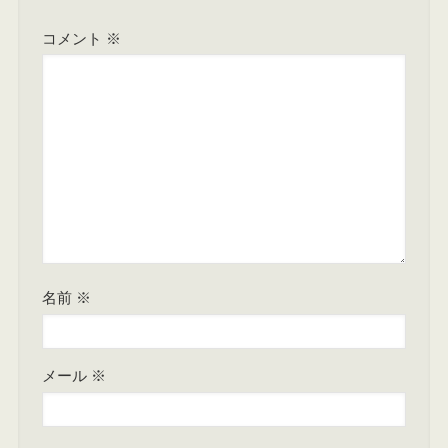
コメント
※
名前
※
メール
※