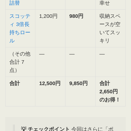
詰替
幸せ
スコッテ
1,200円
980円
収納スペ
ィ 3倍長
ースが空
持ちロー
いてスッ
ル
キリ
（その他
—
—
—
合計 7
点）
合計
12,500円
9,850円
合計
2,650円
のお得！
💡 チェックポイント
今回はさらに「ポ