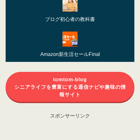
ブログ初心者の教科書
Amazon新生活セールFinal
tomtom-blog
シニアライフを豊富にする通信ナビや趣味の情
報サイト
スポンサーリンク