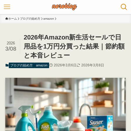
ホーム
ブログの始め方
amazon
2026年Amazon新生活セールで日
2026
用品を1万円分買った結果｜節約額
3/08
と本音レビュー
2026年3月6日
2026年3月8日
ブログの始め方
amazon