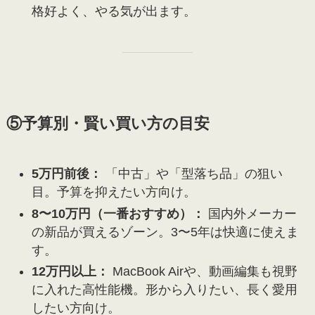
格好よく、やる気が出ます。
⑤予算別・賢い買い方の目安
5万円前後：
「中古」や「型落ち品」の狙い
目。予算を抑えたい方向け。
8〜10万円（一番おすすめ）：
国内外メーカー
の新品が買えるゾーン。3〜5年は快適に使えま
す。
12万円以上：
MacBook Airや、動画編集も視野
に入れた高性能機。形から入りたい、長く愛用
したい方向け。