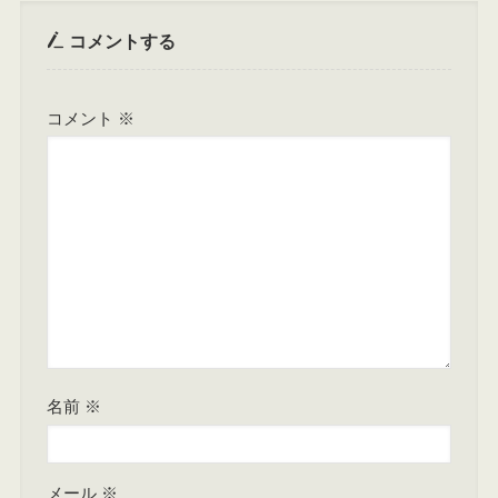
コメントする
コメント
※
名前
※
メール
※