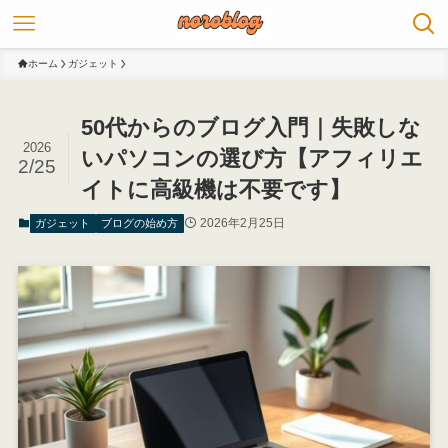
ホーム
ガジェット
50代からのブログ入門｜失敗しな
2026
いパソコンの選び方【アフィリエ
2/25
イトに高級機は不要です】
2026年2月25日
ガジェット
ブログの始め方