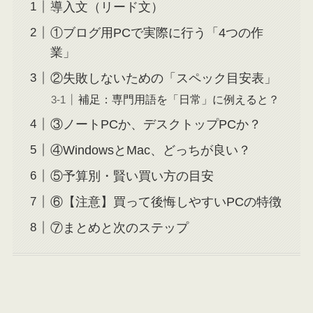
導入文（リード文）
①ブログ用PCで実際に行う「4つの作
業」
②失敗しないための「スペック目安表」
補足：専門用語を「日常」に例えると？
③ノートPCか、デスクトップPCか？
④WindowsとMac、どっちが良い？
⑤予算別・賢い買い方の目安
⑥【注意】買って後悔しやすいPCの特徴
⑦まとめと次のステップ