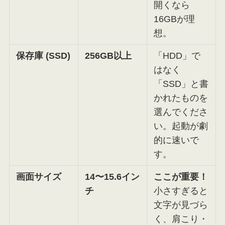
開くなら
16GBが理
想。
保存庫 (SSD)
256GB以上
「HDD」で
はなく
「SSD」と書
かれたものを
選んでくださ
い。起動が劇
的に速いで
す。
画面サイズ
14〜15.6イン
ここが重要！
チ
小さすぎると
文字が見づら
く、肩こり・