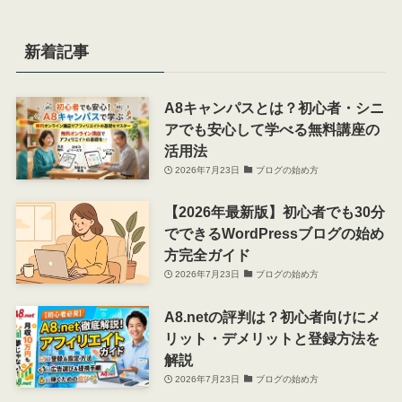
新着記事
A8キャンパスとは？初心者・シニ
アでも安心して学べる無料講座の
活用法
2026年7月23日
ブログの始め方
【2026年最新版】初心者でも30分
でできるWordPressブログの始め
方完全ガイド
2026年7月23日
ブログの始め方
A8.netの評判は？初心者向けにメ
リット・デメリットと登録方法を
解説
2026年7月23日
ブログの始め方