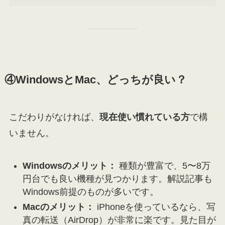
④WindowsとMac、どっちが良い？
こだわりがなければ、
現在使い慣れている方
で構
いません。
Windowsのメリット：
種類が豊富で、5〜8万
円台でも良い機種が見つかります。解説記事も
Windows前提のものが多いです。
Macのメリット：
iPhoneを使っているなら、写
真の転送（AirDrop）が非常に楽です。見た目が